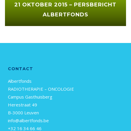
21 OKTOBER 2015 – PERSBERICHT
ALBERTFONDS
CONTACT
Albertfonds
RADIOTHERAPIE – ONCOLOGIE
Campus Gasthuisberg
Herestraat 49
B-3000 Leuven
info@albertfonds.be
+32 16 34 66 46